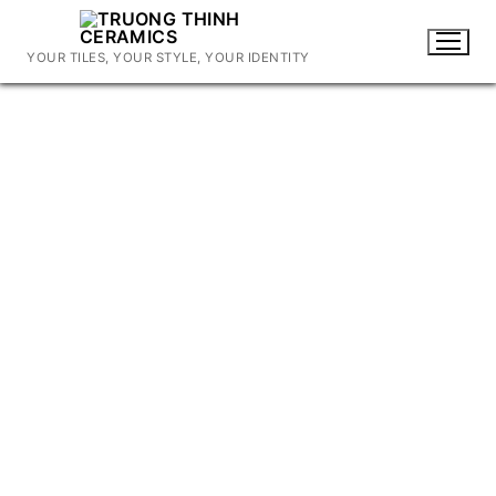
Chuyển
đến
YOUR TILES, YOUR STYLE, YOUR IDENTITY
nội
dung