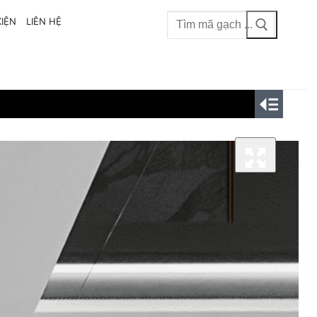
Tìm
KIỆN
LIÊN HỆ
mã
gạch: