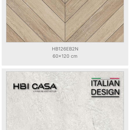
HB126EB2N
60x120 cm