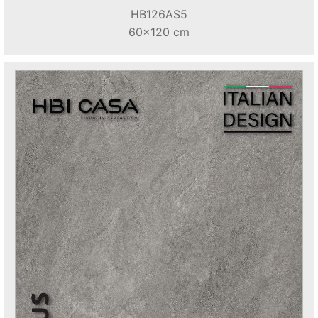
HB126AS5
60x120 cm