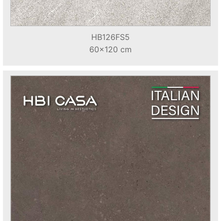
HB126FS5
60x120 cm