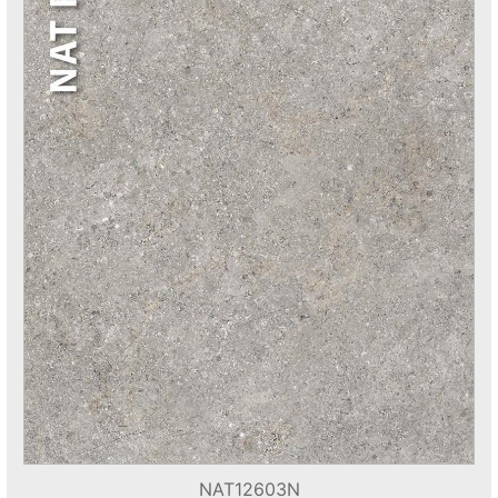
NAT12603N