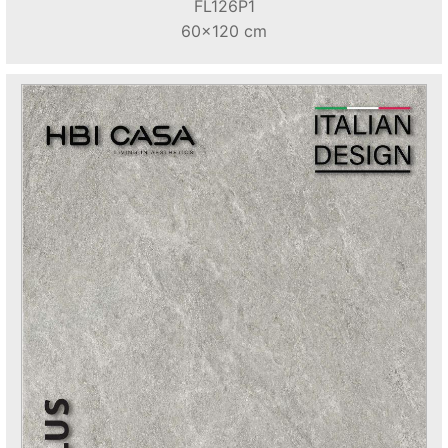
FL126P1
60x120 cm