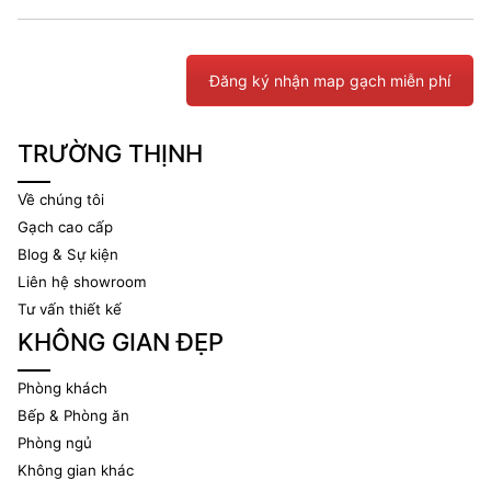
Đăng ký nhận map gạch miễn phí
TRƯỜNG THỊNH
Về chúng tôi
Gạch cao cấp
Blog & Sự kiện
Liên hệ showroom
Tư vấn thiết kế
KHÔNG GIAN ĐẸP
Phòng khách
Bếp & Phòng ăn
Phòng ngủ
Không gian khác