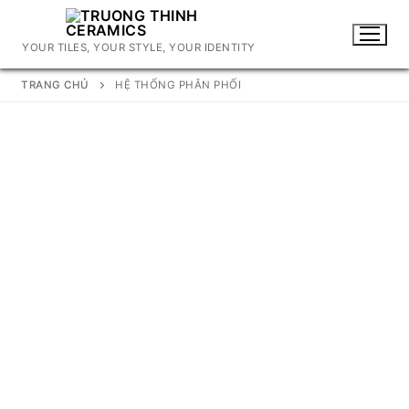
Chuyển
đến
YOUR TILES, YOUR STYLE, YOUR IDENTITY
nội
dung
TRANG CHỦ
HỆ THỐNG PHÂN PHỐI