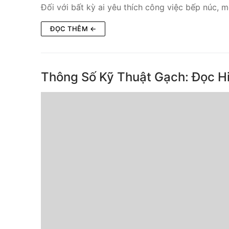
Đối với bất kỳ ai yêu thích công việc bếp núc,
ĐỌC THÊM ←
Thông Số Kỹ Thuật Gạch: Đọc H