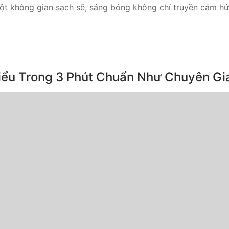
 một không gian sạch sẽ, sáng bóng không chỉ truyền cảm 
iểu Trong 3 Phút Chuẩn Như Chuyên Gi