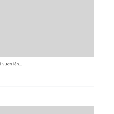
đã vươn lên…