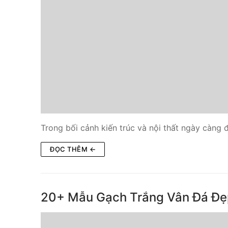
Trong bối cảnh kiến trúc và nội thất ngày càng 
ĐỌC THÊM ←
20+ Mẫu Gạch Trắng Vân Đá Đẹ