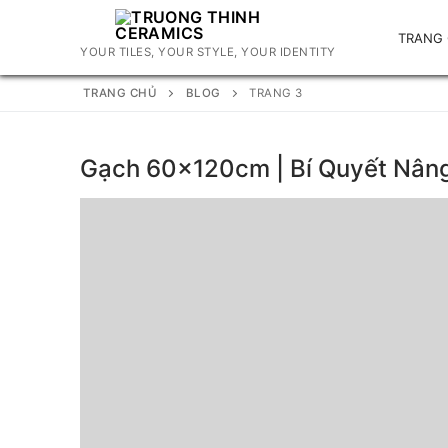
Chuyển
đến
TRANG
YOUR TILES, YOUR STYLE, YOUR IDENTITY
nội
dung
TRANG CHỦ
BLOG
TRANG 3
Gạch 60x120cm | Bí Quyết Nân