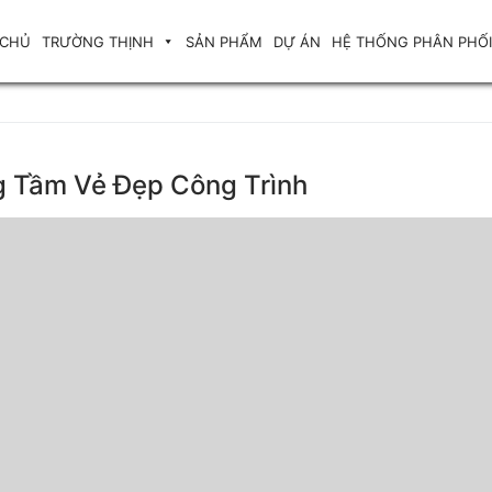
 CHỦ
TRƯỜNG THỊNH
SẢN PHẨM
DỰ ÁN
HỆ THỐNG PHÂN PHỐI
g Tầm Vẻ Đẹp Công Trình