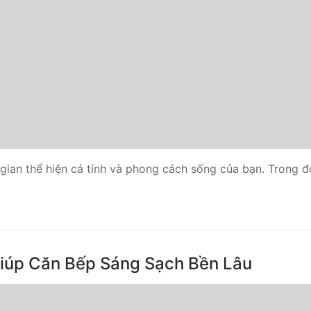
 gian thể hiện cá tính và phong cách sống của bạn. Trong 
iúp Căn Bếp Sáng Sạch Bền Lâu