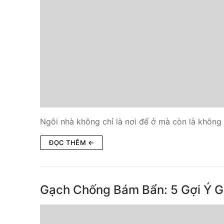
Ngôi nhà không chỉ là nơi để ở mà còn là không
ĐỌC THÊM ←
Gạch Chống Bám Bẩn: 5 Gợi Ý G