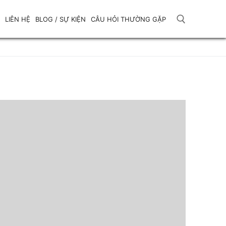
LIÊN HỆ
BLOG / SỰ KIỆN
CÂU HỎI THƯỜNG GẶP
Tìm kiếm cho: