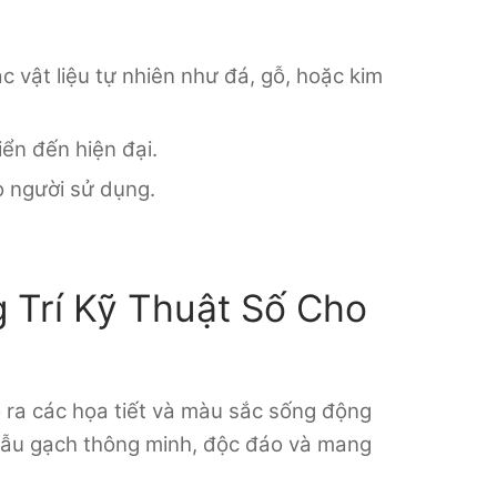
 vật liệu tự nhiên như đá, gỗ, hoặc kim
ển đến hiện đại.
o người sử dụng.
g Trí Kỹ Thuật Số Cho
ạo ra các họa tiết và màu sắc sống động
mẫu gạch thông minh, độc đáo và mang