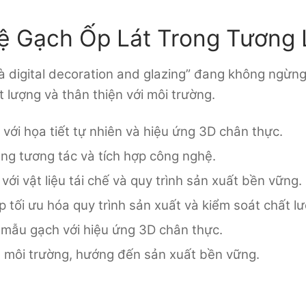
 Gạch Ốp Lát Trong Tương 
 và digital decoration and glazing” đang không ngừ
 lượng và thân thiện với môi trường.
với họa tiết tự nhiên và hiệu ứng 3D chân thực.
ng tương tác và tích hợp công nghệ.
ới vật liệu tái chế và quy trình sản xuất bền vững.
 tối ưu hóa quy trình sản xuất và kiểm soát chất lư
 mẫu gạch với hiệu ứng 3D chân thực.
g môi trường, hướng đến sản xuất bền vững.