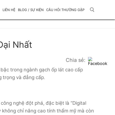
LIÊN HỆ
BLOG / SỰ KIỆN
CÂU HỎI THƯỜNG GẶP
Tìm kiếm cho:
Đại Nhất
Chia sẻ:
 bậc trong ngành gạch ốp lát cao cấp
g trọng và đẳng cấp
.
ông nghệ đột phá, đặc biệt là “Digital
này không chỉ nâng cao tính thẩm mỹ mà còn