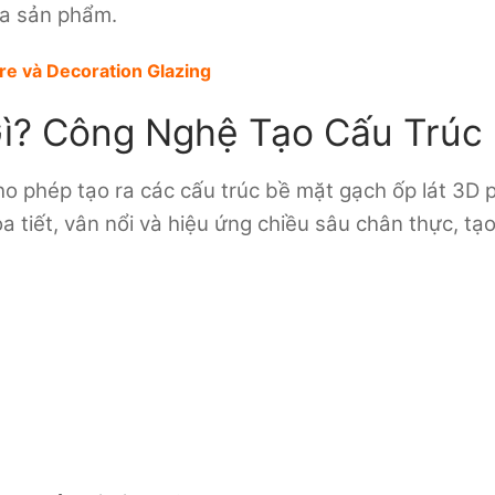
ủa sản phẩm.
re và Decoration Glazing
à Gì? Công Nghệ Tạo Cấu Trú
n cho phép tạo ra các cấu trúc bề mặt gạch ốp lát 3D
tiết, vân nổi và hiệu ứng chiều sâu chân thực, tạ