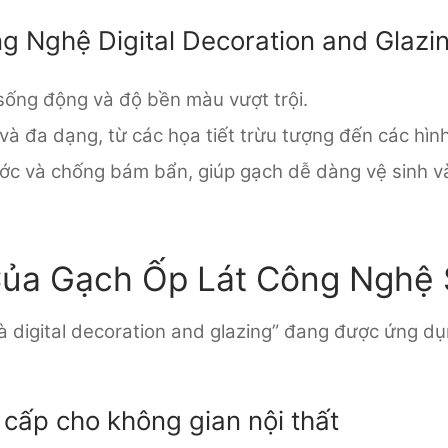
g Nghệ Digital Decoration and Glazi
 sống động và độ bền màu vượt trội.
 và đa dạng, từ các họa tiết trừu tượng đến các hìn
 và chống bám bẩn, giúp gạch dễ dàng vệ sinh và 
Của Gạch Ốp Lát Công Nghệ
và digital decoration and glazing” đang được ứng dụ
 cấp cho không gian nội thất