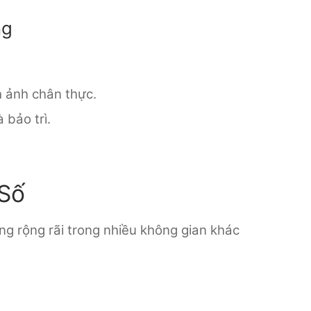
ng
h ảnh chân thực.
bảo trì.
 Số
ng rộng rãi trong nhiều không gian khác