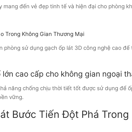
ày mang đến vẻ đẹp tinh tế và hiện đại cho phòng 
o Trong Không Gian Thương Mại
n phòng sử dụng gạch ốp lát 3D công nghệ cao để
 lớn cao cấp cho không gian ngoại th
hả năng chống chịu thời tiết tốt được sử dụng để ố
bền vững.