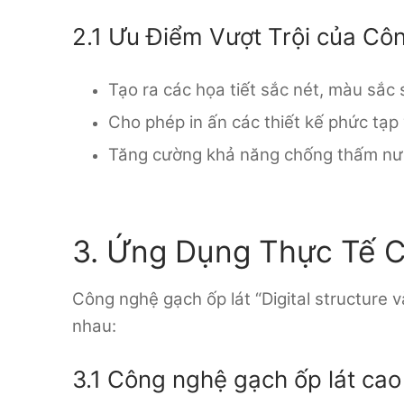
2.1 Ưu Điểm Vượt Trội của Côn
Tạo ra các họa tiết sắc nét, màu sắc
Cho phép in ấn các thiết kế phức tạp
Tăng cường khả năng chống thấm nước
3. Ứng Dụng Thực Tế 
Công nghệ gạch ốp lát “Digital structure 
nhau:
3.1 Công nghệ gạch ốp lát cao