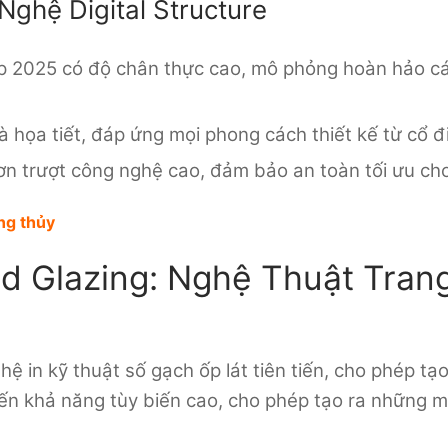
Nghệ Digital Structure
p 2025 có độ chân thực cao, mô phỏng hoàn hảo các
họa tiết, đáp ứng mọi phong cách thiết kế từ cổ đi
n trượt công nghệ cao, đảm bảo an toàn tối ưu ch
ng thủy
and Glazing: Nghệ Thuật Tran
ghệ in kỹ thuật số gạch ốp lát tiên tiến, cho phép t
n khả năng tùy biến cao, cho phép tạo ra những 