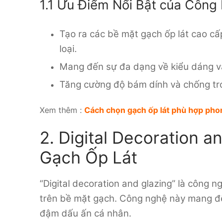
1.1 Ưu Điểm Nổi Bật của Công 
Tạo ra các bề mặt gạch ốp lát cao cấ
loại.
Mang đến sự đa dạng về kiểu dáng và 
Tăng cường độ bám dính và chống trơ
Xem thêm :
Cách chọn gạch ốp lát phù hợp pho
2. Digital Decoration 
Gạch Ốp Lát
“Digital decoration and glazing” là công n
trên bề mặt gạch. Công nghệ này mang đế
đậm dấu ấn cá nhân.