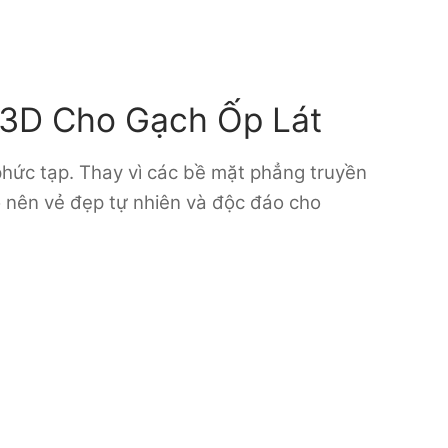
c 3D Cho Gạch Ốp Lát
 phức tạp. Thay vì các bề mặt phẳng truyền
o nên vẻ đẹp tự nhiên và độc đáo cho