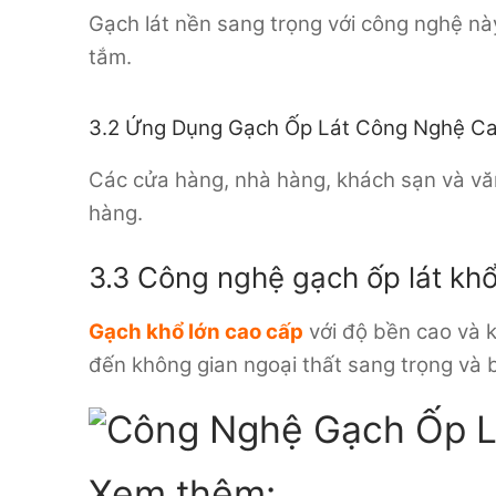
Gạch lát nền sang trọng với công nghệ n
tắm.
3.2 Ứng Dụng Gạch Ốp Lát Công Nghệ Ca
Các cửa hàng, nhà hàng, khách sạn và vă
hàng.
3.3 Công nghệ gạch ốp lát khổ
Gạch khổ lớn cao cấp
với độ bền cao và k
đến không gian ngoại thất sang trọng và 
Xem thêm: