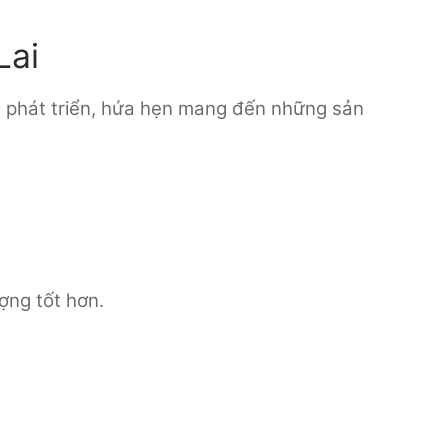
Lai
ng phát triển, hứa hẹn mang đến những sản
ợng tốt hơn.