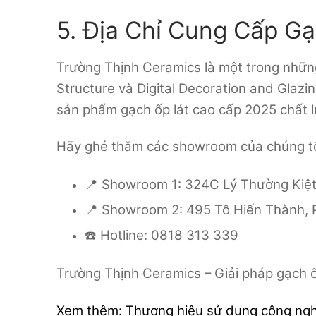
5. Địa Chỉ Cung Cấp G
Trường Thịnh Ceramics là một trong nhữn
Structure và Digital Decoration and Glaz
sản phẩm gạch ốp lát cao cấp 2025 chất l
Hãy ghé thăm các showroom của chúng tôi
📍 Showroom 1: 324C Lý Thường Kiệt,
📍 Showroom 2: 495 Tô Hiến Thành, P
☎️ Hotline: 0818 313 339
Trường Thịnh Ceramics – Giải pháp gạch 
Xem thêm: Thương hiệu sử dụng công ngh