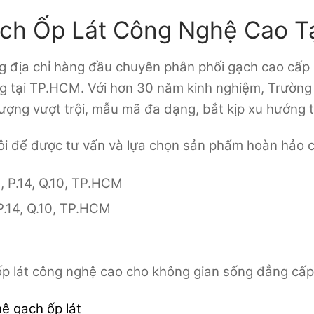
ạch Ốp Lát Công Nghệ Cao 
g địa chỉ hàng đầu chuyên phân phối gạch cao cấp
ing tại TP.HCM. Với hơn 30 năm kinh nghiệm, Trường
ượng vượt trội, mẫu mã đa dạng, bắt kịp xu hướng t
 để được tư vấn và lựa chọn sản phẩm hoàn hảo c
 P.14, Q.10, TP.HCM
.14, Q.10, TP.HCM
ốp lát công nghệ cao cho không gian sống đẳng cấp
ệ gạch ốp lát