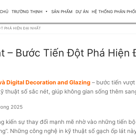
 CHỦ
TRƯỜNG THỊNH
SẢN PHẨM
DỰ ÁN
HỆ THỐNG PHÂN PHỐI
T PHÁ HIỆN ĐẠI NHẤT
 – Bước Tiến Đột Phá Hiện 
 và Digital Decoration and Glazing
– bước tiến vượt
kỹ thuật số sắc nét, giúp không gian sống thêm san
 kiến sự thay đổi mạnh mẽ nhờ vào những tiến bộ c
zing”. Những công nghệ in kỹ thuật số gạch ốp lát 