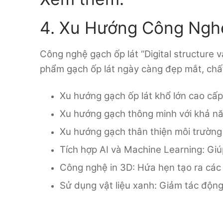
4. Xu Hướng Công Nghệ
Công nghệ gạch ốp lát “Digital structure
phẩm gạch ốp lát ngày càng đẹp mắt, chất
Xu hướng gạch ốp lát khổ lớn cao cấp 
Xu hướng gạch thông minh với khả nă
Xu hướng gạch thân thiện môi trường v
Tích hợp AI và Machine Learning: Giúp
Công nghệ in 3D: Hứa hẹn tạo ra các
Sử dụng vật liệu xanh: Giảm tác độn