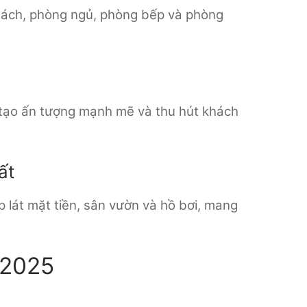
khách, phòng ngủ, phòng bếp và phòng
 tạo ấn tượng mạnh mẽ và thu hút khách
ất
p lát mặt tiền, sân vườn và hồ bơi, mang