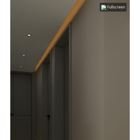
Fullscreen