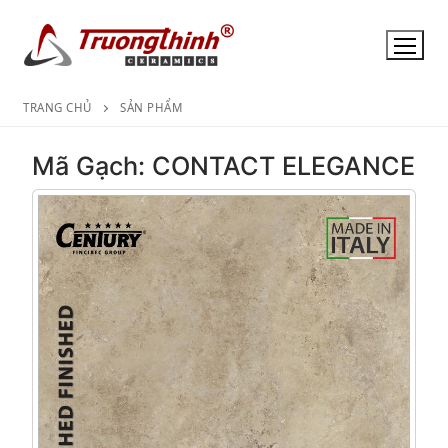
Chuyển
đến
nội
dung
TRANG CHỦ
SẢN PHẨM
Mã Gạch: CONTACT ELEGANCE