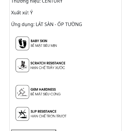
Thương hiệu: CENTURY
Xuất xứ: Ý
Ứng dụng: LÁT SÀN - ỐP TƯỜNG