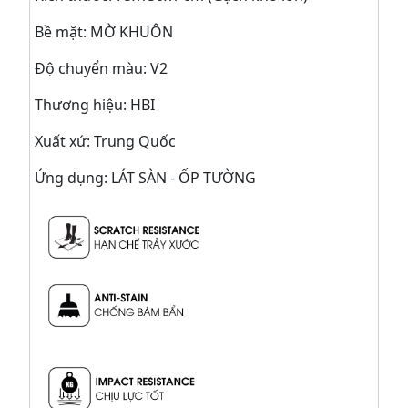
Bề mặt: MỜ KHUÔN
Độ chuyển màu: V2
Thương hiệu: HBI
Xuất xứ: Trung Quốc
Ứng dụng: LÁT SÀN - ỐP TƯỜNG