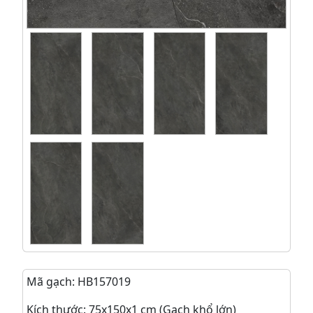
Mã gạch: HB157019
Kích thước: 75x150x1 cm (Gạch khổ lớn)