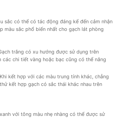
àu sắc có thể có tác động đáng kể đến cảm nhận
ợp màu sắc phổ biến nhất cho gạch lát phòng
. Gạch trắng có xu hướng được sử dụng trên
 các chi tiết vàng hoặc bạc cũng có thể nâng
Khi kết hợp với các màu trung tính khác, chẳng
thử kết hợp gạch có sắc thái khác nhau trên
 xanh với tông màu nhẹ nhàng có thể được sử