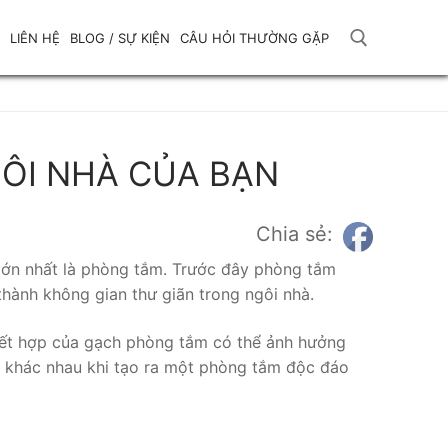
LIÊN HỆ
BLOG / SỰ KIỆN
CÂU HỎI THƯỜNG GẶP
Tìm kiếm cho:
GÔI NHÀ CỦA BẠN
Chia sẻ:
i lớn nhất là phòng tắm. Trước đây phòng tắm
thành không gian thư giãn trong ngôi nhà.
ự kết hợp của gạch phòng tắm có thể ảnh hưởng
n khác nhau khi tạo ra một phòng tắm độc đáo