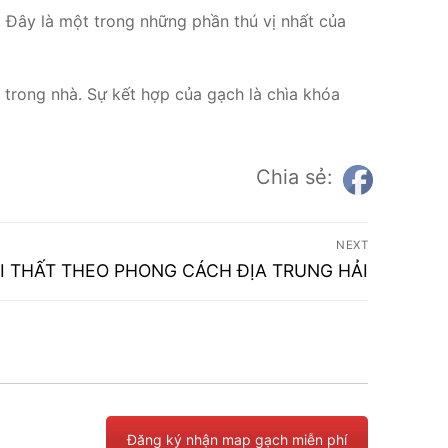
. Đây là một trong những phần thú vị nhất của
 trong nhà. Sự kết hợp của gạch là chìa khóa
Chia sẻ:
NEXT
I THẤT THEO PHONG CÁCH ĐỊA TRUNG HẢI
Đăng ký nhận map gạch miễn phí