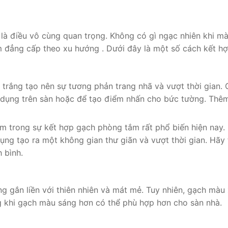
là điều vô cùng quan trọng. Không có gì ngạc nhiên khi m
m đẳng cấp theo xu hướng . Dưới đây là một số cách kết h
à trắng tạo nên sự tương phản trang nhã và vượt thời gian
 dụng trên sàn hoặc để tạo điểm nhấn cho bức tường. Thêm
 trong sự kết hợp gạch phòng tắm rất phổ biến hiện nay. 
ng tạo ra một không gian thư giãn và vượt thời gian. Hãy 
 bình.
 gắn liền với thiên nhiên và mát mẻ. Tuy nhiên, gạch màu
g khi gạch màu sáng hơn có thể phù hợp hơn cho sàn nhà.