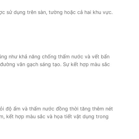
ợc sử dụng trên sàn, tường hoặc cả hai khu vực.
cũng như khả năng chống thấm nước và vết bẩn
ều đường vân gạch sáng tạo. Sự kết hợp màu sắc
hỏi độ ẩm và thấm nước đồng thời tăng thêm nét
, kết hợp màu sắc và họa tiết vật dụng trong