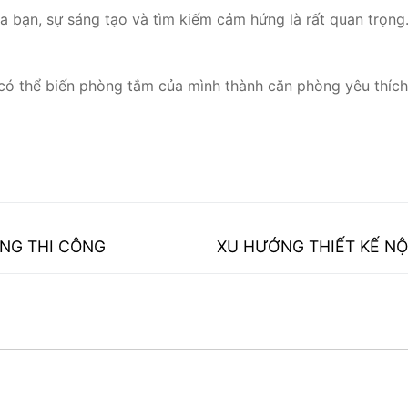
a bạn, sự sáng tạo và tìm kiếm cảm hứng là rất quan trọng
 có thể biến phòng tắm của mình thành căn phòng yêu thích
Next
NG THI CÔNG
XU HƯỚNG THIẾT KẾ NỘ
post: