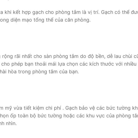
 khi kết hợp gạch cho phòng tắm là vị trí. Gạch có thể đư
trong diện mạo tổng thể của căn phòng.
 rộng rãi nhất cho sàn phòng tắm do độ bền, dễ lau chùi 
a nó cho phép bạn thoải mái lựa chọn các kích thước với nhi
 hài hòa trong phòng tắm của bạn.
ẩm mỹ vừa tiết kiệm chi phí . Gạch bảo vệ các bức tường k
chọn ốp toàn bộ bức tường hoặc các khu vực của phòng tắm
nh nhìn.