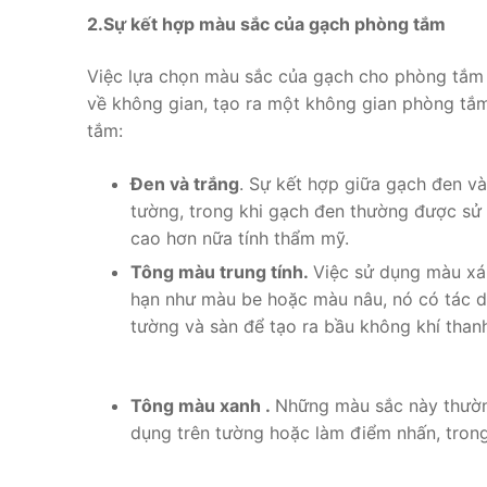
2.Sự kết hợp màu sắc của gạch phòng tắm
Việc lựa chọn màu sắc của gạch cho phòng tắm 
về không gian, tạo ra một không gian phòng tắ
tắm:
Đen và trắng
. Sự kết hợp giữa gạch đen v
tường, trong khi gạch đen thường được sử
cao hơn nữa tính thẩm mỹ.
Tông màu trung tính.
Việc sử dụng màu xám
hạn như màu be hoặc màu nâu, nó có tác dụ
tường và sàn để tạo ra bầu không khí thanh
Tông màu xanh .
Những màu sắc này thường
dụng trên tường hoặc làm điểm nhấn, tron