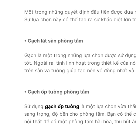
Một trong những quyết định đầu tiên được đưa ra
Sự lựa chọn này có thể tạo ra sự khác biệt lớn 
• Gạch lát sàn phòng tắm
Gạch là một trong những lựa chọn được sử dụng
tốt. Ngoài ra, tính linh hoạt trong thiết kế củ
trên sàn và tường giúp tạo nên vẻ đồng nhất và
• Gạch ốp tường phòng tắm
Sử dụng
gạch ốp tường
là một lựa chọn vừa th
sang trọng, độ bền cho phòng tắm. Bạn có thể 
nội thất để có một phòng tắm hài hòa, thu hút á