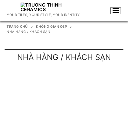
Chuyển
đến
YOUR TILES, YOUR STYLE, YOUR IDENTITY
nội
dung
TRANG CHỦ
KHÔNG GIAN ĐẸP
NHÀ HÀNG / KHÁCH SẠN
NHÀ HÀNG / KHÁCH SẠN